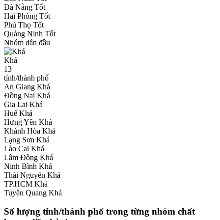
Đà Nẵng
Tốt
Hải Phòng
Tốt
Phú Thọ
Tốt
Quảng Ninh
Tốt
Nhóm dẫn đầu
Khá
13
tỉnh/thành phố
An Giang
Khá
Đồng Nai
Khá
Gia Lai
Khá
Huế
Khá
Hưng Yên
Khá
Khánh Hòa
Khá
Lạng Sơn
Khá
Lào Cai
Khá
Lâm Đồng
Khá
Ninh Bình
Khá
Thái Nguyên
Khá
TP.HCM
Khá
Tuyên Quang
Khá
Số lượng tỉnh/thành phố trong từng nhóm chất