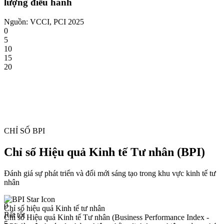
lượng điều hành
Nguồn: VCCI, PCI 2025
0
5
10
15
20
CHỈ SỐ BPI
Chỉ số Hiệu quả Kinh tế Tư nhân (BPI)
Đánh giá sự phát triển và đổi mới sáng tạo trong khu vực kinh tế tư
nhân
0
Chỉ số hiệu quả Kinh tế tư nhân
Rất tốt
Chỉ số Hiệu quả Kinh tế Tư nhân (Business Performance Index -
5