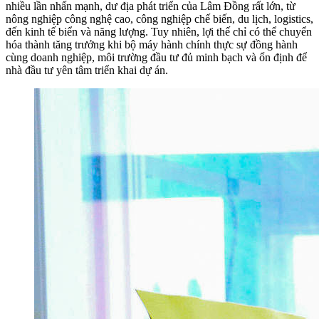
nhiều lần nhấn mạnh, dư địa phát triển của Lâm Đồng rất lớn, từ
nông nghiệp công nghệ cao, công nghiệp chế biến, du lịch, logistics,
đến kinh tế biển và năng lượng. Tuy nhiên, lợi thế chỉ có thể chuyển
hóa thành tăng trưởng khi bộ máy hành chính thực sự đồng hành
cùng doanh nghiệp, môi trường đầu tư đủ minh bạch và ổn định để
nhà đầu tư yên tâm triển khai dự án.