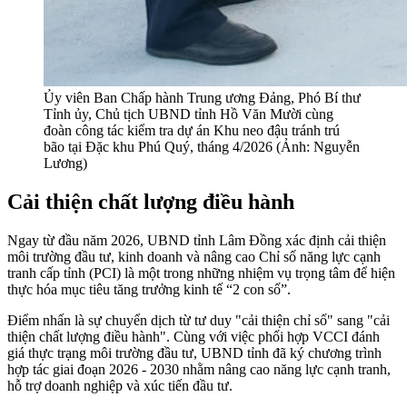
Ủy viên Ban Chấp hành Trung ương Đảng, Phó Bí thư
Tỉnh ủy, Chủ tịch UBND tỉnh Hồ Văn Mười cùng
đoàn công tác kiểm tra dự án Khu neo đậu tránh trú
bão tại Đặc khu Phú Quý, tháng 4/2026 (Ảnh: Nguyễn
Lương)
Cải thiện chất lượng điều hành
Ngay từ đầu năm 2026, UBND tỉnh Lâm Đồng xác định cải thiện
môi trường đầu tư, kinh doanh và nâng cao Chỉ số năng lực cạnh
tranh cấp tỉnh (PCI) là một trong những nhiệm vụ trọng tâm để hiện
thực hóa mục tiêu tăng trưởng kinh tế “2 con số”.
Điểm nhấn là sự chuyển dịch từ tư duy "cải thiện chỉ số" sang "cải
thiện chất lượng điều hành". Cùng với việc phối hợp VCCI đánh
giá thực trạng môi trường đầu tư, UBND tỉnh đã ký chương trình
hợp tác giai đoạn 2026 - 2030 nhằm nâng cao năng lực cạnh tranh,
hỗ trợ doanh nghiệp và xúc tiến đầu tư.