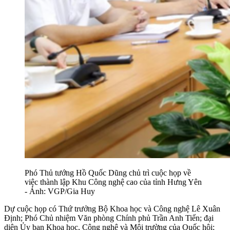
Phó Thủ tướng Hồ Quốc Dũng chủ trì cuộc họp về
việc thành lập Khu Công nghệ cao của tỉnh Hưng Yên
- Ảnh: VGP/Gia Huy
Dự cuộc họp có Thứ trưởng Bộ Khoa học và Công nghệ Lê Xuân
Định; Phó Chủ nhiệm Văn phòng Chính phủ Trần Anh Tiến; đại
diện Ủy ban Khoa học, Công nghệ và Môi trường của Quốc hội;