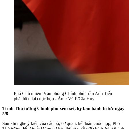
Phó Chủ nhiệm Văn phòng Chính phủ Trần Anh Tiến
phát biểu tại cuộc họp - Ảnh: VGP/Gia Huy
Trình Thủ tướng Chính phủ xem xét, ký ban hành trước ngày
5/8
Sau khi nghe ý kiến của các bộ, cơ quan, kết luận cuộc họp, Phó
Thủ tướng Hồ Quốc Dũng cơ bản thống nhất với chủ trương thành