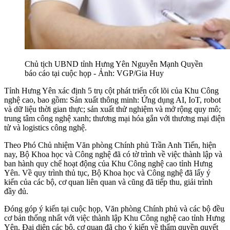
Chủ tịch UBND tỉnh Hưng Yên Nguyễn Mạnh Quyền
báo cáo tại cuộc họp - Ảnh: VGP/Gia Huy
Tỉnh Hưng Yên xác định 5 trụ cột phát triển cốt lõi của Khu Công
nghệ cao, bao gồm: Sản xuất thông minh: Ứng dụng AI, IoT, robot
và dữ liệu thời gian thực; sản xuất thử nghiệm và mở rộng quy mô;
trung tâm công nghệ xanh; thương mại hóa gắn với thương mại điện
tử và logistics công nghệ.
Theo Phó Chủ nhiệm Văn phòng Chính phủ Trần Anh Tiến, hiện
nay, Bộ Khoa học và Công nghệ đã có tờ trình về việc thành lập và
ban hành quy chế hoạt động của Khu Công nghệ cao tỉnh Hưng
Yên. Về quy trình thủ tục, Bộ Khoa học và Công nghệ đã lấy ý
kiến của các bộ, cơ quan liên quan và cũng đã tiếp thu, giải trình
đầy đủ.
Đóng góp ý kiến tại cuộc họp, Văn phòng Chính phủ và các bộ đều
cơ bản thống nhất với việc thành lập Khu Công nghệ cao tỉnh Hưng
Yên. Đại diện các bộ, cơ quan đã cho ý kiến về thẩm quyền quyết