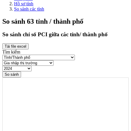
Hồ sơ tỉnh
So sánh các tỉnh
So sánh 63 tỉnh / thành phố
So sánh chỉ số PCI giữa các tỉnh/ thành phố
Tải file excel
Tìm kiếm
So sánh