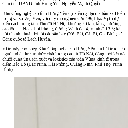
Chủ tịch UBND tỉnh Hưng Yên Nguyễn Mạnh Quyền…
Khu Công nghệ cao tỉnh Hưng Yên dự kiến đặt tại địa bàn xã Hoàn
Long và xã Việt Yên, với quy mô nghiên cứu 496,1 ha. Vị trí dự
kiến cách trung tâm Thủ đô Hà Nội khoảng 20 km, kề cận đường
cao tốc Hà Nội - Hải Phòng, đường Vành đai 4, Vành đai 3.5; kết
nối nhanh, thuận lợi tới các sân bay (Nội Bài, Cát Bi, Gia Bình) và
Cảng quốc tế Lạch Huyện.
Vị trí này cho phép Khu Công nghệ cao Hưng Yên thu hút trực tiếp
nguồn nhân lực, tri thức chất lượng cao từ Hà Nội, đồng thời kết nối
chuỗi cung ứng sản xuất và logistics của toàn Vùng kinh tế trọng
điểm Bắc Bộ (Bắc Ninh, Hải Phòng, Quảng Ninh, Phú Thọ, Ninh
Bình).