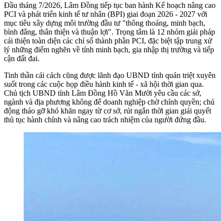
Đầu tháng 7/2026, Lâm Đồng tiếp tục ban hành Kế hoạch nâng cao
PCI và phát triển kinh tế tư nhân (BPI) giai đoạn 2026 - 2027 với
mục tiêu xây dựng môi trường đầu tư "thông thoáng, minh bạch,
bình đẳng, thân thiện và thuận lợi". Trọng tâm là 12 nhóm giải pháp
cải thiện toàn diện các chỉ số thành phần PCI, đặc biệt tập trung xử
lý những điểm nghẽn về tính minh bạch, gia nhập thị trường và tiếp
cận đất đai.
Tinh thần cải cách cũng được lãnh đạo UBND tỉnh quán triệt xuyên
suốt trong các cuộc họp điều hành kinh tế - xã hội thời gian qua.
Chủ tịch UBND tỉnh Lâm Đồng Hồ Văn Mười yêu cầu các sở,
ngành và địa phương không để doanh nghiệp chờ chính quyền; chủ
động tháo gỡ khó khăn ngay từ cơ sở, rút ngắn thời gian giải quyết
thủ tục hành chính và nâng cao trách nhiệm của người đứng đầu.