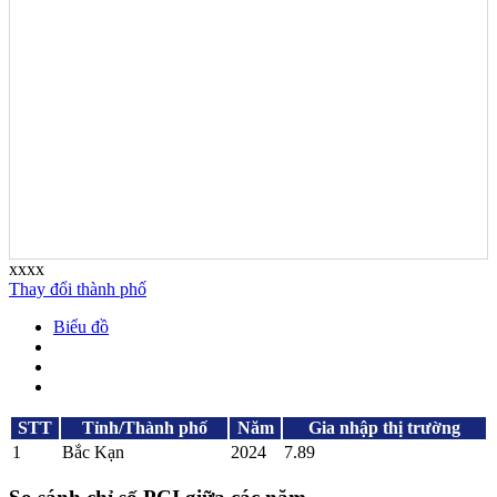
xxxx
Thay đổi thành phố
Biểu đồ
STT
Tỉnh/Thành phố
Năm
Gia nhập thị trường
1
Bắc Kạn
2024
7.89