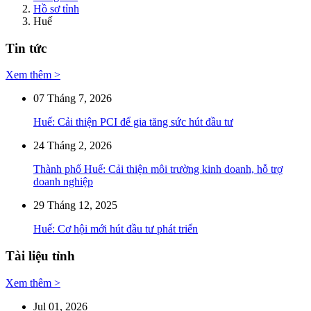
Hồ sơ tỉnh
Huế
Tin tức
Xem thêm >
07 Tháng 7, 2026
Huế: Cải thiện PCI để gia tăng sức hút đầu tư
24 Tháng 2, 2026
Thành phố Huế: Cải thiện môi trường kinh doanh, hỗ trợ
doanh nghiệp
29 Tháng 12, 2025
Huế: Cơ hội mới hút đầu tư phát triển
Tài liệu tỉnh
Xem thêm >
Jul 01, 2026