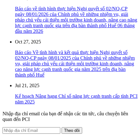
Báo cáo về tình hình thực hiện Nghị quyết số 02/NQ-CP
ngày 08/01/2026 của Chính phủ về những nhiệm vụ, giải
pháp chủ yếu cải thiện môi trường kinh doanh, nâng cao năng
lực cạnh tranh quốc gia trên địa bàn thành phố Huế 06 tháng
đầu năm 2026
Oct 27, 2025
Báo cáo Về tình hình và kết quả thực hiện Nghị quyết số
02/NQ-CP ngày 08/01/2025 của Chính phủ về những nhiệm
vụ, giải pháp chủ yếu cải thiện môi trường kinh doanh, nâng
cao năng lực cạnh tranh quốc gia năm 2025 trên địa bàn
thành phố Huế
Jul 21, 2025
Kế hoạch Nâng hạng Chỉ số năng lực cạnh tranh cấp tỉnh PCI
năm 2025
Nhập địa chỉ email của bạn để nhận các tin tức, câu chuyện liên
quan đến PCI