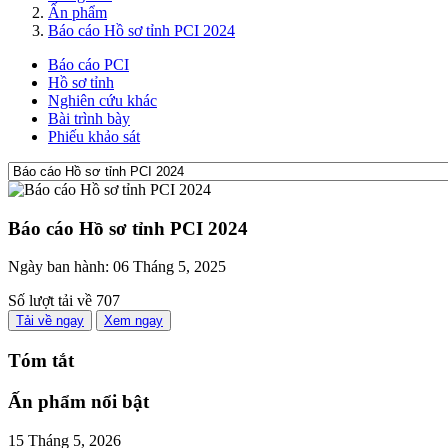
Ấn phẩm
Báo cáo Hồ sơ tỉnh PCI 2024
Báo cáo PCI
Hồ sơ tỉnh
Nghiên cứu khác
Bài trình bày
Phiếu khảo sát
Báo cáo Hồ sơ tỉnh PCI 2024
Ngày ban hành:
06 Tháng 5, 2025
Số lượt tải về
707
Tải về ngay
Xem ngay
Tóm tắt
Ấn phẩm nổi bật
15 Tháng 5, 2026