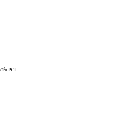
n đến PCI