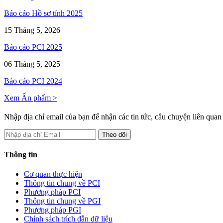
Báo cáo Hồ sơ tỉnh 2025
15 Tháng 5, 2026
Báo cáo PCI 2025
06 Tháng 5, 2025
Báo cáo PCI 2024
Xem Ấn phẩm >
Nhập địa chỉ email của bạn để nhận các tin tức, câu chuyện liên qua
Thông tin
Cơ quan thực hiện
Thông tin chung về PCI
Phương pháp PCI
Thông tin chung về PGI
Phương pháp PGI
Chính sách trích dẫn dữ liệu