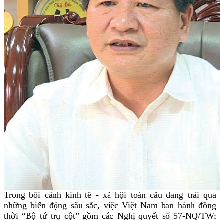
Trong bối cảnh kinh tế - xã hội toàn cầu đang trải qua
những biến động sâu sắc, việc Việt Nam ban hành đồng
thời “Bộ tứ trụ cột” gồm các Nghị quyết số 57-NQ/TW;