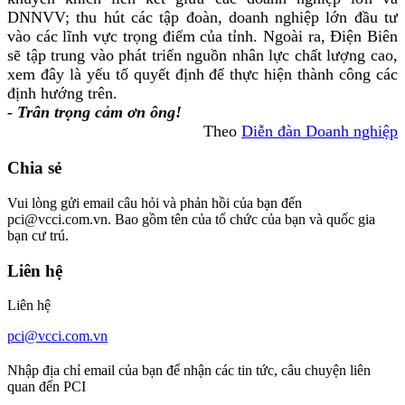
DNNVV; thu hút các tập đoàn, doanh nghiệp lớn đầu tư
vào các lĩnh vực trọng điểm của tỉnh. Ngoài ra, Điện Biên
sẽ tập trung vào phát triển nguồn nhân lực chất lượng cao,
xem đây là yếu tố quyết định để thực hiện thành công các
định hướng trên.
- Trân trọng cảm ơn ông!
Theo
Diễn đàn Doanh nghiệp
Chia sẻ
Vui lòng gửi email câu hỏi và phản hồi của bạn đến
pci@vcci.com.vn. Bao gồm tên của tổ chức của bạn và quốc gia
bạn cư trú.
Liên hệ
Liên hệ
pci@vcci.com.vn
Nhập địa chỉ email của bạn để nhận các tin tức, câu chuyện liên
quan đến PCI