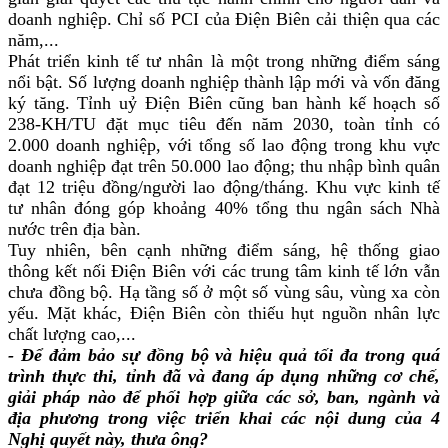
doanh nghiệp. Chỉ số PCI của Điện Biên cải thiện qua các
năm,...
Phát triển kinh tế tư nhân là một trong những điểm sáng
nổi bật. Số lượng doanh nghiệp thành lập mới và vốn đăng
ký tăng. Tỉnh uỷ Điện Biên cũng ban hành kế hoạch số
238-KH/TU đặt mục tiêu đến năm 2030, toàn tỉnh có
2.000 doanh nghiệp, với tổng số lao động trong khu vực
doanh nghiệp đạt trên 50.000 lao động; thu nhập bình quân
đạt 12 triệu đồng/người lao động/tháng. Khu vực kinh tế
tư nhân đóng góp khoảng 40% tổng thu ngân sách Nhà
nước trên địa bàn.
Tuy nhiên, bên cạnh những điểm sáng, hệ thống giao
thông kết nối Điện Biên với các trung tâm kinh tế lớn vẫn
chưa đồng bộ. Hạ tầng số ở một số vùng sâu, vùng xa còn
yếu. Mặt khác, Điện Biên còn thiếu hụt nguồn nhân lực
chất lượng cao,...
- Để đảm bảo sự đồng bộ và hiệu quả tối đa trong quá
trình thực thi, tỉnh đã và đang áp dụng những cơ chế,
giải pháp nào để phối hợp giữa các sở, ban, ngành và
địa phương trong việc triển khai các nội dung của 4
Nghị quyết này, thưa ông?