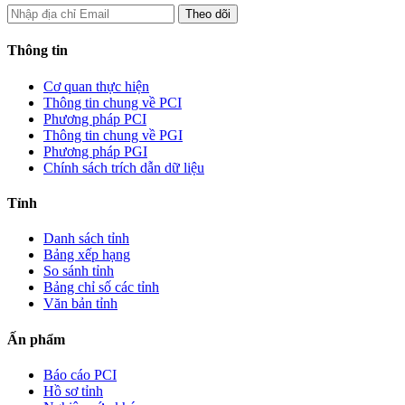
Thông tin
Cơ quan thực hiện
Thông tin chung về PCI
Phương pháp PCI
Thông tin chung về PGI
Phương pháp PGI
Chính sách trích dẫn dữ liệu
Tỉnh
Danh sách tỉnh
Bảng xếp hạng
So sánh tỉnh
Bảng chỉ số các tỉnh
Văn bản tỉnh
Ấn phẩm
Báo cáo PCI
Hồ sơ tỉnh