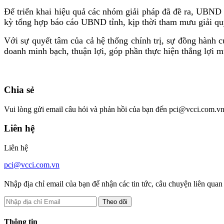
Để triển khai hiệu quả các nhóm giải pháp đã đề ra, UBND tỉ
kỳ tổng hợp báo cáo UBND tỉnh, kịp thời tham mưu giải qu
Với sự quyết tâm của cả hệ thống chính trị, sự đồng hành 
doanh minh bạch, thuận lợi, góp phần thực hiện thắng lợi mục
Chia sẻ
Vui lòng gửi email câu hỏi và phản hồi của bạn đến pci@vcci.com.vn
Liên hệ
Liên hệ
pci@vcci.com.vn
Nhập địa chỉ email của bạn để nhận các tin tức, câu chuyện liên qua
Thông tin