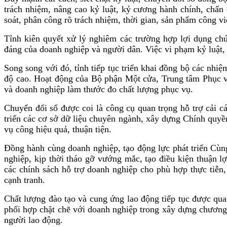
trách nhiệm, nâng cao kỷ luật, kỷ cương hành chính, chấn 
soát, phân công rõ trách nhiệm, thời gian, sản phẩm công việc
Tỉnh kiên quyết xử lý nghiêm các trường hợp lợi dụng chứ
đáng của doanh nghiệp và người dân. Việc vi phạm kỷ luật,
Song song với đó, tỉnh tiếp tục triển khai đồng bộ các nhi
độ cao. Hoạt động của Bộ phận Một cửa, Trung tâm Phục vụ
và doanh nghiệp làm thước đo chất lượng phục vụ.
Chuyển đổi số được coi là công cụ quan trọng hỗ trợ cải c
triển các cơ sở dữ liệu chuyên ngành, xây dựng Chính quyền
vụ công hiệu quả, thuận tiện.
Đồng hành cùng doanh nghiệp, tạo động lực phát triển Cùn
nghiệp, kịp thời tháo gỡ vướng mắc, tạo điều kiện thuận l
các chính sách hỗ trợ doanh nghiệp cho phù hợp thực tiễn, 
cạnh tranh.
Chất lượng đào tạo và cung ứng lao động tiếp tục được qu
phối hợp chặt chẽ với doanh nghiệp trong xây dựng chương 
người lao động.