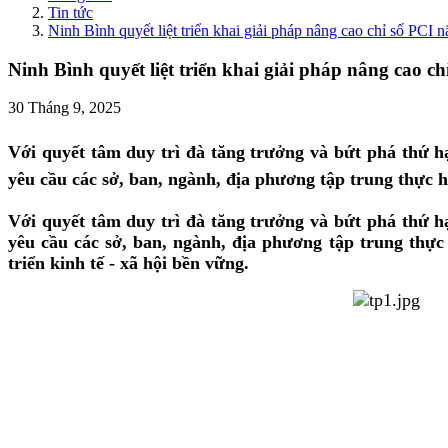
Tin tức
Ninh Bình quyết liệt triển khai giải pháp nâng cao chỉ số PCI
Ninh Bình quyết liệt triển khai giải pháp nâng cao c
30 Tháng 9, 2025
Với quyết tâm duy trì đà tăng trưởng và bứt phá thứ
yêu cầu các sở, ban, ngành, địa phương tập trung thực h
Với quyết tâm duy trì đà tăng trưởng và bứt phá thứ
yêu cầu các sở, ban, ngành, địa phương tập trung thực
triển kinh tế - xã hội bền vững.