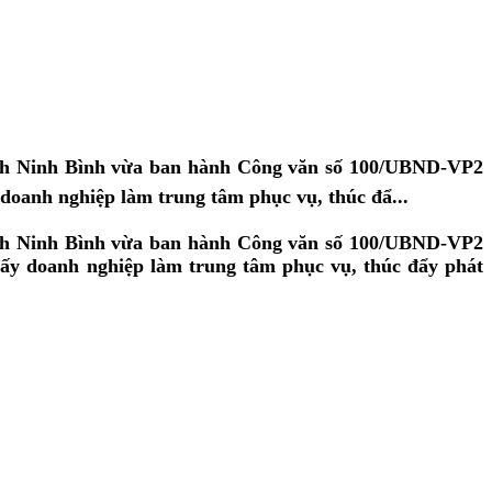
tỉnh Ninh Bình vừa ban hành Công văn số 100/UBND-VP2
 doanh nghiệp làm trung tâm phục vụ, thúc đẩ...
tỉnh Ninh Bình vừa ban hành Công văn số 100/UBND-VP2
 lấy doanh nghiệp làm trung tâm phục vụ, thúc đẩy phát