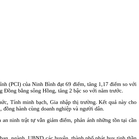
nh (PCI) của Ninh Bình đạt 69 điểm, tăng 1,17 điểm so với
ng Đồng bằng sông Hồng, tăng 2 bậc so với năm trước.
hức, Tính minh bạch, Gia nhập thị trường. Kết quả này cho
nh, đồng hành cùng doanh nghiệp và người dân.
à an ninh trật tự vẫn giảm điểm, phản ánh những tồn tại cần
 ban, ngành, UBND các huyện, thành phố phát huy tinh thần