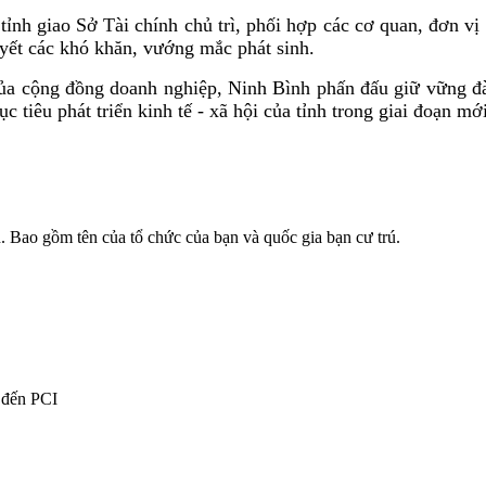
nh giao Sở Tài chính chủ trì, phối hợp các cơ quan, đơn vị t
yết các khó khăn, vướng mắc phát sinh.
của cộng đồng doanh nghiệp, Ninh Bình phấn đấu giữ vững đà
 tiêu phát triển kinh tế - xã hội của tỉnh trong giai đoạn mới
. Bao gồm tên của tổ chức của bạn và quốc gia bạn cư trú.
n đến PCI