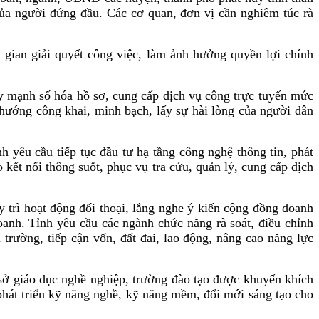
 của người đứng đầu. Các cơ quan, đơn vị cần nghiêm túc rà
 gian giải quyết công việc, làm ảnh hưởng quyền lợi chính
đẩy mạnh số hóa hồ sơ, cung cấp dịch vụ công trực tuyến mức
hướng công khai, minh bạch, lấy sự hài lòng của người dân
 yêu cầu tiếp tục đầu tư hạ tầng công nghệ thông tin, phát
kết nối thông suốt, phục vụ tra cứu, quản lý, cung cấp dịch
trì hoạt động đối thoại, lắng nghe ý kiến cộng đồng doanh
oanh. Tỉnh yêu cầu các ngành chức năng rà soát, điều chỉnh
 trường, tiếp cận vốn, đất đai, lao động, nâng cao năng lực
sở giáo dục nghề nghiệp, trường đào tạo được khuyến khích
phát triển kỹ năng nghề, kỹ năng mềm, đổi mới sáng tạo cho