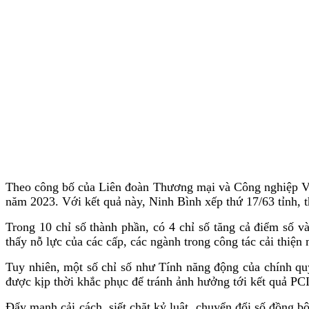
Theo công bố của Liên đoàn Thương mại và Công nghiệp Việ
năm 2023. Với kết quả này, Ninh Bình xếp thứ 17/63 tỉnh, 
Trong 10 chỉ số thành phần, có 4 chỉ số tăng cả điểm số 
thấy nỗ lực của các cấp, các ngành trong công tác cải thiệ
Tuy nhiên, một số chỉ số như Tính năng động của chính quyề
được kịp thời khắc phục để tránh ảnh hưởng tới kết quả PC
Đẩy mạnh cải cách, siết chặt kỷ luật, chuyển đổi số đồng