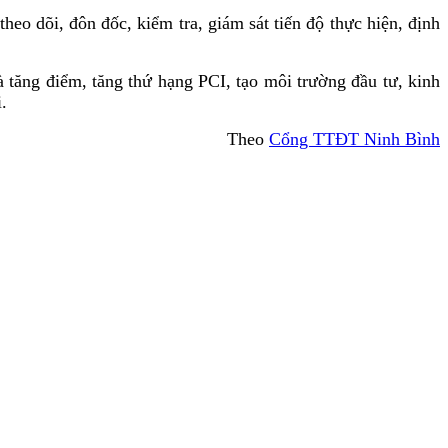
heo dõi, đôn đốc, kiểm tra, giám sát tiến độ thực hiện, định
 tăng điểm, tăng thứ hạng PCI, tạo môi trường đầu tư, kinh
.
Theo
Cổng TTĐT Ninh Bình