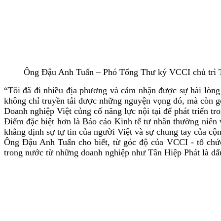
Ông Đậu Anh Tuấn – Phó Tổng Thư ký VCCI chủ trì 
“Tôi đã đi nhiều địa phương và cảm nhận được sự hài lòng
không chỉ truyền tải được những nguyện vọng đó, mà còn g
Doanh nghiệp Việt củng cố năng lực nội tại để phát triển tr
Điểm đặc biệt hơn là Báo cáo Kinh tế tư nhân thường niên 
khẳng định
sự
tự tin của người Việt và sự chung tay của cộ
Ông
Đậu Anh Tuấn cho biết, t
ừ góc độ của VCCI - tổ chức
trong nước từ những doanh nghiệp như Tân Hiệp Phát là dấ