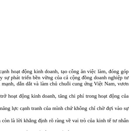
cạnh hoạt động kinh doanh, tạo công ăn việc làm, đóng góp
y sự phát triển bền vững của cả cộng đồng doanh nghiệp tư
n mạnh, dẫn dắt và làm chủ chuỗi cung ứng Việt Nam, vươn
rở hoạt động kinh doanh, tăng chi phí trong hoạt động của
 năng lực cạnh tranh của mình chứ không chỉ chờ đợi vào sự
òn là lời khẳng định rõ ràng về vai trò của kinh tế tư nhân