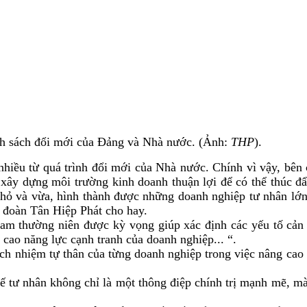
h sách đổi mới của Đảng và Nhà nước. (Ảnh:
THP
).
nhiều từ quá trình đổi mới của Nhà nước. Chính vì vậy, bên 
ây dựng môi trường kinh doanh thuận lợi để có thể thúc đẩ
 nhỏ và vừa, hình thành được những doanh nghiệp tư nhân lớ
đoàn Tân Hiệp Phát cho hay.
am thường niên được kỳ vọng giúp xác định các yếu tố cản t
g cao năng lực cạnh tranh của doanh nghiệp...
“.
ách nhiệm tự thân của từng doanh nghiệp trong việc nâng cao
 tư nhân không chỉ là một thông điệp chính trị mạnh mẽ, mà c