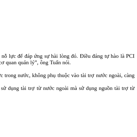
nỗ lực để đáp ứng sự hài lòng đó. Điều đáng tự hào là PCI
 cơ quan
quản lý
”, ông Tuấn nói.
c trong nước, không phụ thuộc vào tài trợ nước ngoài, càng
sử dụng tài trợ từ nước ngoài mà sử dụng nguồn tài trợ từ