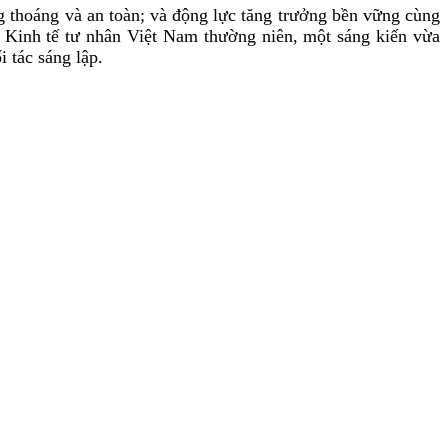
ng thoáng và an toàn; và động lực tăng trưởng bền vững cùng
o Kinh tế tư nhân Việt Nam thường niên
, một sáng kiến vừa
 tác sáng lập.