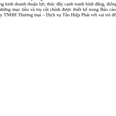
ng kinh doanh thuận lợi; thúc đẩy cạnh tranh bình đẳng, thô
những mục tiêu và trụ cột chính được thiết kế trong Báo cá
ty TNHH Thương mại – Dịch vụ Tân Hiệp Phát với vai trò đối