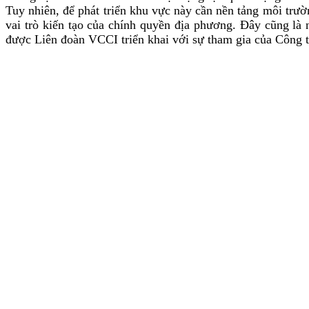
Tuy nhiên, để phát triển khu vực này cần nền tảng môi trườ
vai trò kiến tạo của chính quyền địa phương. Đây cũng là 
được Liên đoàn VCCI triển khai với sự tham gia của Công 