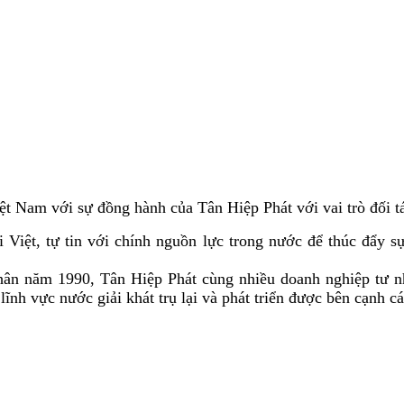
ệt Nam với sự đồng hành của Tân Hiệp Phát với vai trò đối t
i Việt, tự tin với chính nguồn lực trong nước để thúc đẩy s
hân năm 1990, Tân Hiệp Phát cùng nhiều doanh nghiệp tư 
ĩnh vực nước giải khát trụ lại và phát triển được bên cạnh cá