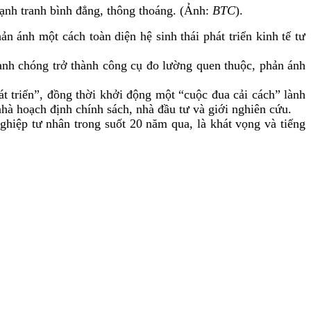
ạnh tranh bình đẳng, thông thoáng. (Ảnh:
BTC
).
n ánh một cách toàn diện hệ sinh thái phát triển kinh tế tư
anh chóng trở thành công cụ đo lường quen thuộc, phản ánh
t triển”, đồng thời khởi động một “cuộc đua cải cách” lành
hà hoạch định chính sách, nhà đầu tư và giới nghiên cứu.
iệp tư nhân trong suốt 20 năm qua, là khát vọng và tiếng