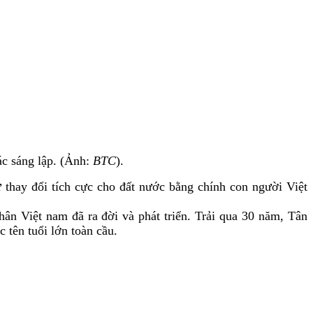
ác sáng lập. (Ảnh:
BTC
).
ự thay đổi tích cực cho đất nước bằng chính con người Việt
nhân
Việt nam
đã ra đời và phát triển.
Trải qua 30 năm, Tân
c tên tuổi lớn toàn cầu.