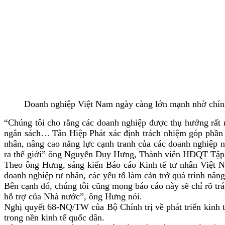
Doanh nghiệp Việt Nam ngày càng lớn mạnh nhờ chín
“Chúng tôi cho rằng các doanh nghiệp được thụ hưởng rất 
ngân sách… Tân Hiệp Phát xác định trách nhiệm góp phần x
nhân, nâng cao năng lực cạnh tranh của các doanh nghiệp
ra thế giới” ông Nguyễn Duy Hưng, Thành viên HĐQT Tập 
Theo ông Hưng, s
áng kiến
Báo cáo Kinh tế tư nhân Việt N
doanh nghiệp tư nhân, các yếu tố làm cản trở quá trình nân
Bên cạnh đó, chúng tôi cũng mong báo cáo này sẽ chỉ rõ tr
hỗ trợ của Nhà nước”
, ông Hưng nói
.
Nghị quyết 68-NQ/TW của Bộ Chính trị về phát triển kinh tế
trong nền kinh tế quốc dân.