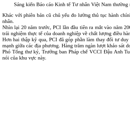
Sáng kiến Báo cáo Kinh tế Tư nhân Việt Nam thường n
Khác với phiên bản cũ chủ yếu đo lường thủ tục hành chính 
nhân.
Nhìn lại 20 năm trước, PCI lần đầu tiên ra mắt vào năm 2
trải nghiệm thực tế của doanh nghiệp về chất lượng điều hà
Hơn hai thập kỷ qua, PCI đã góp phần làm thay đổi tư duy 
mạnh giữa các địa phương. Hàng trăm ngàn lượt khảo sát doa
Phó Tổng thư ký, Trưởng ban Pháp chế VCCI
Đậu Anh Tuấn
nói của khu vực này.