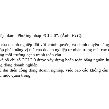
Tọa đàm “Phương pháp PCI 2.0”. (Ảnh:
BTC
).
 của doanh nghiệp đối với chính quyền, và chính quyền cũng 
óp phần nâng vị thế của doanh nghiệp tư nhân trong mắt các
ong môi trường cạnh tranh toàn cầu
và bộ chỉ số PCI 2.0 được xây dựng hoàn toàn bằng nguồn lự
ng đồng doanh nghiệp.
 đại diện cộng đồng doanh nghiệp, việc báo cáo không cần 
u mốc quan trọng.