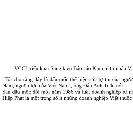
VCCI triển khai Sáng kiến Báo cáo Kinh tế tư nhân Vi
"Tôi cho rằng đây là dấu mốc thể hiện sức tự tin của ngườ
Nam, nguồn lực của Việt Nam", ông Đậu Anh Tuấn nói.
Sau dấu mốc đổi mới năm 1986 và luật doanh nghiệp tư n
Hiệp Phát là một trong số ít những doanh nghiệp Việt thuộc l