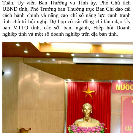
Tuấn, Ủy viên Ban Thường vụ Tỉnh ủy, Phó Chủ tịch
UBND tỉnh, Phó Trưởng ban Thường trực Ban Chỉ đạo cải
cách hành chính và nâng cao chỉ số năng lực cạnh tranh
tỉnh chủ trì hội nghị. Dự họp có các đồng chí lãnh đạo Ủy
ban MTTQ tỉnh, các sở, ban, ngành, Hiệp hội Doanh
nghiệp tỉnh và một số doanh nghiệp trên địa bàn tỉnh.