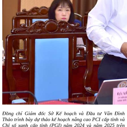
Đồng chí Giám đốc Sở Kế hoạch và Đầu tư Vân Đình
Thảo trình bày dự thảo kế hoạch nâng cao PCI cấp tỉnh và
Chỉ số xanh cấp tỉnh (PGI) năm 2024 và năm 2025 trên