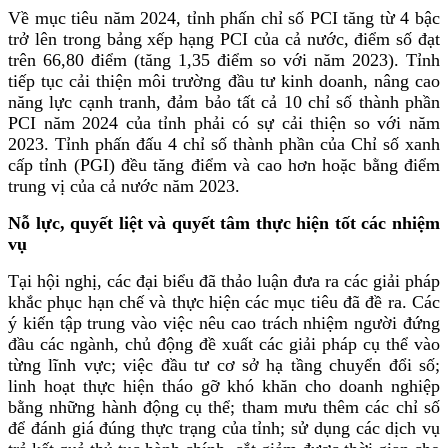
Về mục tiêu năm 2024, tỉnh phấn chỉ số PCI tăng từ 4 bậc
trở lên trong bảng xếp hạng PCI của cả nước, điểm số đạt
trên 66,80 điểm (tăng 1,35 điểm so với năm 2023). Tỉnh
tiếp tục cải thiện môi trường đầu tư kinh doanh, nâng cao
năng lực cạnh tranh, đảm bảo tất cả 10 chỉ số thành phần
PCI năm 2024 của tỉnh phải có sự cải thiện so với năm
2023. Tỉnh phấn đấu 4 chỉ số thành phần của Chỉ số xanh
cấp tỉnh (PGI) đều tăng điểm và cao hơn hoặc bằng điểm
trung vị của cả nước năm 2023.
Nỗ lực, quyết liệt và quyết tâm thực hiện tốt các nhiệm
vụ
Tại hội nghị, các đại biểu đã thảo luận đưa ra các giải pháp
khắc phục hạn chế và thực hiện các mục tiêu đã đề ra. Các
ý kiến tập trung vào việc nêu cao trách nhiệm người đứng
đầu các ngành, chủ động đề xuất các giải pháp cụ thể vào
từng lĩnh vực; việc đầu tư cơ sở hạ tầng chuyển đổi số;
linh hoạt thực hiện tháo gỡ khó khăn cho doanh nghiệp
bằng những hành động cụ thể; tham mưu thêm các chỉ số
để đánh giá đúng thực trạng của tỉnh; sử dụng các dịch vụ