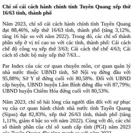
Chỉ số cải cách hành chính tỉnh Tuyên Quang xếp thứ
16/63 tỉnh, thành phố
Năm 2023, chỉ số cải cách hành chính tỉnh Tuyên Quang
đạt 88,46%, xếp thứ 16/63 tỉnh, thành phố (tăng 3,12%,
tăng 16 bậc so với năm 2022). Trong đó, các chỉ số thành
phần xếp ở vị trí cao so với các tỉnh, thành phố: Cải cách
chế độ công vụ xếp thứ 3/63; Cải cách thể chế 4/63; Cải
cách tổ chức bộ máy xếp thứ 7/63...
Par Index của các cơ quan chuyên môn, cơ quan quản lý
nhà nước thuộc UBND tỉnh, Sở Nội vụ đứng đầu với
95,88%; Sở Y tế đứng cuối với 80,58%. Đối với UBND
cấp huyện, UBND huyện Lâm Bình đứng đầu với 87,79%;
UBND huyện Chiêm Hóa đứng cuối với 80,53%.
Năm 2023, chỉ số hài lòng của người dân đối với sự phục
vụ của cơ quan hành chính nhà nước tỉnh Tuyên Quang
(Sipas) đạt 82,83%, xếp thứ 26/63 tỉnh, thành phố (tăng
1,11%, giảm 4 bậc so với năm 2022). Cùng với đó, các chỉ
số thành phần của chỉ số xanh cấp tỉnh (PGI) năm 2023