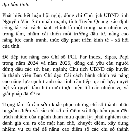
địa bàn tỉnh.
Phát biểu kết luận hội nghị, đồng chí Chủ tịch UBND tỉnh
Nguyễn Văn Sơn nhấn mạnh, tỉnh Tuyên Quang xác định
công tác cải cách hành chính là
một trong năm nhiệm vụ
trọng tâm, nhằm cải thiện môi trường đầu tư, nâng cao
năng lực cạnh tranh, thúc đẩy phát triển kinh tế - xã hội
của tỉnh.
Để tiếp tục nâng cao Chỉ số PCI, Par Index, Sipas, Papi
trong năm 2024 và năm 2025, đồng chí yêu cầu người
đứng đầu các sở, ban, ngành; Chủ tịch UBND cấp huyện
là thành viên Ban Chỉ đạo Cải cách hành chính và nâng
cao năng lực cạnh tranh của tỉnh cần tiếp tục nỗ lực, quyết
liệt và quyết tâm hơn nữa thực hiện tốt các nhiệm vụ và
giải pháp đã đề ra.
Trọng tâm là cần sớm khắc phục những chỉ số thành phần
bị giảm điểm và các chỉ số có điểm số thấp liên quan đến
trách nhiệm của ngành tham mưu quản lý; phải nghiêm túc
đánh giá chỉ ra các mặt hạn chế, khuyết điểm, xây dựng
nhiệm vụ cụ thể để nâng cao điểm số các chỉ số thành