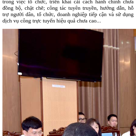
trong việc tổ chức, triển khai cải cách hành chính chưa
đồng bộ, chặt chẽ; công tác tuyên truyền, hướng dẫn, hỗ
trợ người dân, tổ chức, doanh nghiệp tiếp cận và sử dụng
dịch vụ công trực tuyến hiệu quả chưa cao...