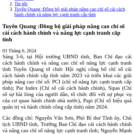
Tin tức
Tuyên Quang :Đồng bộ giải pháp nâng cao chỉ số cải cách
hành chính và năng lực cạnh tranh cấp tỉnh
Tuyên Quang :Đồng bộ giải pháp nâng cao chỉ số
cải cách hành chính và năng lực cạnh tranh cấp
tỉnh
03 Tháng 6, 2024
Sáng 3-6, tại Hội trường UBND tỉnh, Ban Chỉ đạo cải
cách hành chính và nâng cao chỉ số năng lực cạnh tranh
tỉnh Tuyên Quang tổ chức Hội nghị công bố chỉ số cải
cách hành chính cấp tỉnh năm 2023 và triển khai các giải
pháp nâng cao chỉ số: PCI (chỉ số năng lực cạnh tranh cấp
tỉnh); Par Index (Chỉ số cải cách hành chính), Sipas (Chỉ
số sự hài lòng của người dân, tổ chức đối với sự phục vụ
của cơ quan hành chính nhà nước), Papi (Chỉ số hiệu quả
quản trị và hành chính công cấp tỉnh) năm 2024.
Các đồng chí: Nguyễn Văn Sơn, Phó Bí thư Tỉnh ủy, Chủ
tịch UBND tỉnh, Trưởng Ban Chỉ đạo cải cách hành chính
và nâng cao chỉ số năng lực cạnh tranh tỉnh; Nguyễn Mạnh