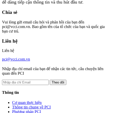
dễ dàng tiếp cận thông tin và thu hút đầu tư.
Chia sẻ
Vui lòng gửi email câu hỏi và phản hồi của bạn đến
pci@vcci.com.vn. Bao gồm tên của tổ chức của bạn và quốc gia
bạn cư trú.
Liên hệ
Liên hệ
pci@vcci.com.vn
Nhập địa chỉ email của bạn để nhận các tin tức, câu chuyện liên
quan đến PCI
Thông tin
Cơ quan thực hiện
Thông tin chung về PCI
Phương pháp PCI