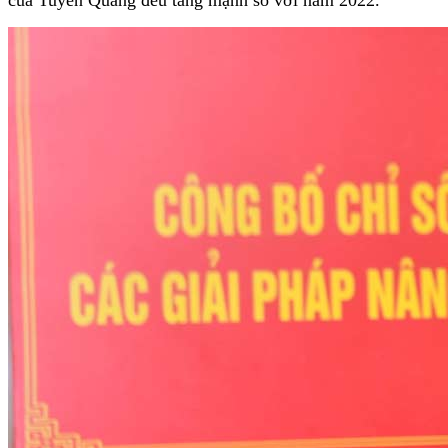
của Tuyên Quang đều tăng mạnh so với năm 2022.