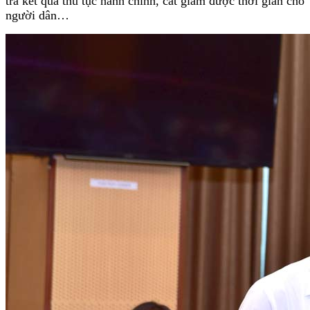
trả kết quả thủ tục hành chính, cắt giảm được thời gian cho
người dân…