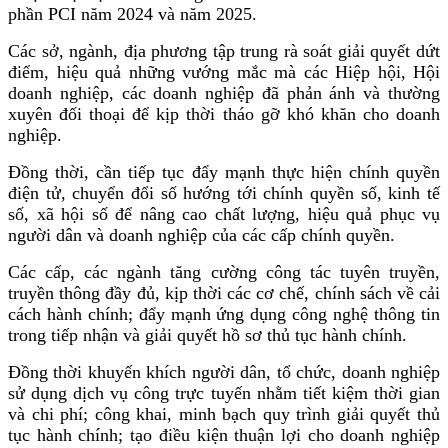
phần PCI năm 2024 và năm 2025.
Các sở, ngành, địa phương tập trung rà soát giải quyết dứt
điểm, hiệu quả những vướng mắc mà các Hiệp hội, Hội
doanh nghiệp, các doanh nghiệp đã phản ánh và thường
xuyên đối thoại để kịp thời tháo gỡ khó khăn cho doanh
nghiệp.
Đồng thời, cần tiếp tục đẩy mạnh thực hiện chính quyền
điện tử, chuyển đổi số hướng tới chính quyền số, kinh tế
số, xã hội số để nâng cao chất lượng, hiệu quả phục vụ
người dân và doanh nghiệp của các cấp chính quyền.
Các cấp, các ngành tăng cường công tác tuyên truyền,
truyền thông đầy đủ, kịp thời các cơ chế, chính sách về cải
cách hành chính; đẩy mạnh ứng dụng công nghệ thông tin
trong tiếp nhận và giải quyết hồ sơ thủ tục hành chính.
Đồng thời khuyến khích người dân, tổ chức, doanh nghiệp
sử dụng dịch vụ công trực tuyến nhằm tiết kiệm thời gian
và chi phí; công khai, minh bạch quy trình giải quyết thủ
tục hành chính; tạo điều kiện thuận lợi cho doanh nghiệp