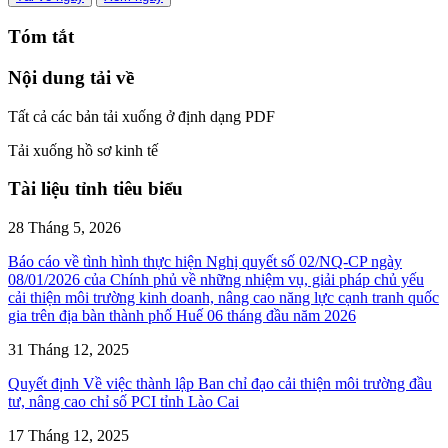
Tóm tắt
Nội dung tải về
Tất cả các bản tải xuống ở định dạng PDF
Tải xuống hồ sơ kinh tế
Tài liệu tỉnh tiêu biểu
28 Tháng 5, 2026
Báo cáo về tình hình thực hiện Nghị quyết số 02/NQ-CP ngày
08/01/2026 của Chính phủ về những nhiệm vụ, giải pháp chủ yếu
cải thiện môi trường kinh doanh, nâng cao năng lực cạnh tranh quốc
gia trên địa bàn thành phố Huế 06 tháng đầu năm 2026
31 Tháng 12, 2025
Quyết định Về việc thành lập Ban chỉ đạo cải thiện môi trường đầu
tư, nâng cao chỉ số PCI tỉnh Lào Cai
17 Tháng 12, 2025