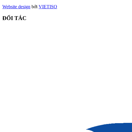
Website design
bởi
VIET
ISO
ĐỐI TÁC