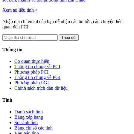
Xem tài liệu tỉnh >
Nhập địa chỉ email của bạn để nhận các tin tức, câu chuyện liên
quan đến PCI
Thông tin
Cơ quan thực hiện
Thông tin chung về PCI
Phương pháp PCI
Thông tin chung về PGI
Phương pháp PGI
Chính sách trích dẫn dữ liệu
Tỉnh
Danh sách tỉnh
Bảng xếp hạng
So sánh tỉnh
Bảng chỉ số các tỉnh
Văn bản tỉnh