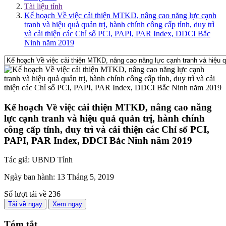
Tài liệu tỉnh
Kế hoạch Về việc cải thiện MTKD, nâng cao năng lực cạnh
tranh và hiệu quả quản trị, hành chính công cấp tỉnh, duy trì
và cải thiện các Chỉ số PCI, PAPI, PAR Index, DDCI Bắc
Ninh năm 2019
Kế hoạch Về việc cải thiện MTKD, nâng cao năng
lực cạnh tranh và hiệu quả quản trị, hành chính
công cấp tỉnh, duy trì và cải thiện các Chỉ số PCI,
PAPI, PAR Index, DDCI Bắc Ninh năm 2019
Tác giả:
UBND Tỉnh
Ngày ban hành:
13 Tháng 5, 2019
Số lượt tải về
236
Tải về ngay
Xem ngay
Tóm tắt