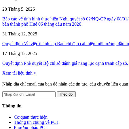
28 Tháng 5, 2026
Báo cáo về tình hình thực hiện Nghị quyết số 02/NQ-CP ngày 08/01/2
bàn thành phố Huế 06 tháng đầu năm 2026
31 Tháng 12, 2025
Quyết định Về việc thành lập Ban chỉ đạo cải thiện môi trường đầu tư
17 Tháng 12, 2025
Quyết định Phê duyệt Bộ chỉ số đánh giá năng lực cạnh tranh cấp sở
Xem tài liệu tỉnh >
Nhập địa chỉ email của bạn để nhận các tin tức, câu chuyện liên qua
Thông tin
Cơ quan thực hiện
Thông tin chung về PCI
Phương pháp PCI