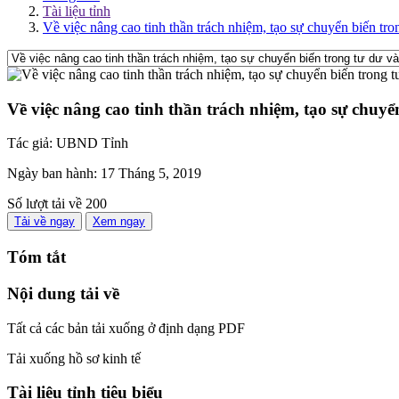
Tài liệu tỉnh
Về việc nâng cao tinh thần trách nhiệm, tạo sự chuyển biến tro
Về việc nâng cao tinh thần trách nhiệm, tạo sự chuyể
Tác giả:
UBND Tỉnh
Ngày ban hành:
17 Tháng 5, 2019
Số lượt tải về
200
Tải về ngay
Xem ngay
Tóm tắt
Nội dung tải về
Tất cả các bản tải xuống ở định dạng PDF
Tải xuống hồ sơ kinh tế
Tài liệu tỉnh tiêu biểu