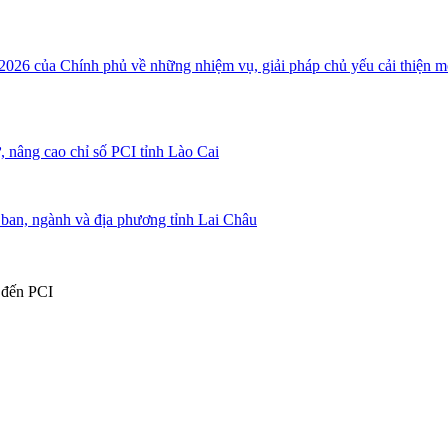
026 của Chính phủ về những nhiệm vụ, giải pháp chủ yếu cải thiện môi
, nâng cao chỉ số PCI tỉnh Lào Cai
, ban, ngành và địa phương tỉnh Lai Châu
n đến PCI