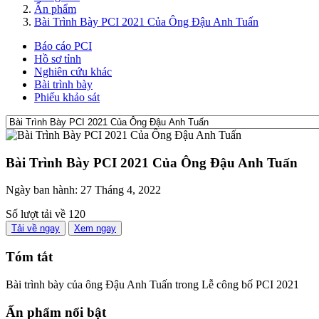
Ấn phẩm
Bài Trình Bày PCI 2021 Của Ông Đậu Anh Tuấn
Báo cáo PCI
Hồ sơ tỉnh
Nghiên cứu khác
Bài trình bày
Phiếu khảo sát
Bài Trình Bày PCI 2021 Của Ông Đậu Anh Tuấn
Ngày ban hành:
27 Tháng 4, 2022
Số lượt tải về
120
Tải về ngay
Xem ngay
Tóm tắt
Bài trình bày của ông Đậu Anh Tuấn trong Lễ công bố PCI 2021
Ấn phẩm nổi bật