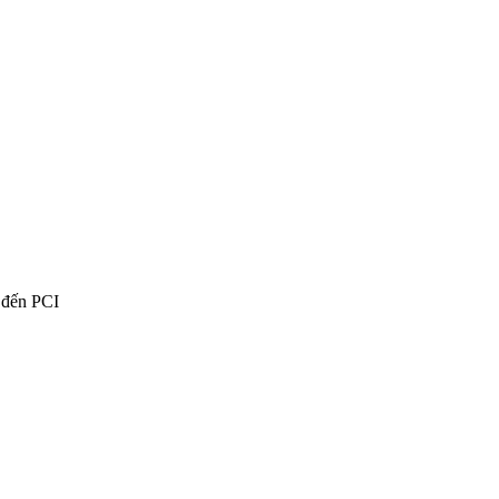
n đến PCI