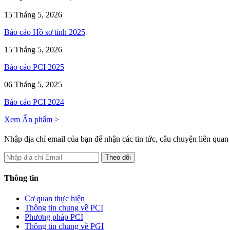
15 Tháng 5, 2026
Báo cáo Hồ sơ tỉnh 2025
15 Tháng 5, 2026
Báo cáo PCI 2025
06 Tháng 5, 2025
Báo cáo PCI 2024
Xem Ấn phẩm >
Nhập địa chỉ email của bạn để nhận các tin tức, câu chuyện liên qua
Thông tin
Cơ quan thực hiện
Thông tin chung về PCI
Phương pháp PCI
Thông tin chung về PGI