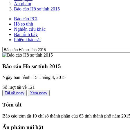
Ấn phẩm
Báo cáo Hồ sơ tỉnh 2015
Báo cáo PCI
Hồ sơ tỉnh
Nghiên cứu khác
Bài trình bày
Phiếu khảo sát
Báo cáo Hồ sơ tỉnh 2015
Ngày ban hành:
15 Tháng 4, 2015
Số lượt tải về
121
Tải về ngay
Xem ngay
Tóm tắt
Báo cáo tóm tắt 10 chỉ số thành phần của 63 tỉnh thành phố năm 201
Ấn phẩm nổi bật