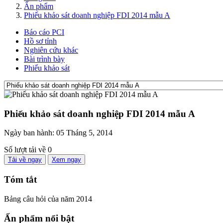
Ấn phẩm
Phiếu khảo sát doanh nghiệp FDI 2014 mẫu A
Báo cáo PCI
Hồ sơ tỉnh
Nghiên cứu khác
Bài trình bày
Phiếu khảo sát
Phiếu khảo sát doanh nghiệp FDI 2014 mẫu A
Ngày ban hành:
05 Tháng 5, 2014
Số lượt tải về
0
Tải về ngay
Xem ngay
Tóm tắt
Bảng câu hỏi của năm 2014
Ấn phẩm nổi bật