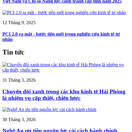
Việt Nam và Chỉ số Năng lực cạnh tranh cấp tỉnh năm 2025
12 Tháng 9, 2025
PCI 2.0 ra mắt - bước tiến mới trong nghiên cứu kinh tế tư
nhân
Tin tức
31 Tháng 3, 2026
Chuyển đổi xanh trong các khu kinh tế Hải Phòng
là nhiệm vụ cấp thiết, chiến lược
30 Tháng 3, 2026
Nghệ An ưu tiên nguồn lực cải cách hành chính