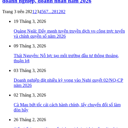
doanh nghiệp, doanh nhân năm 2026
Trang 3 trên 282
1
2
3
4
5
6
7
...
281
282
19 Tháng 3, 2026
Quảng Ngãi: Đẩy mạnh tuyên truyền dịch vụ công trực tuyến
và chính quyền số năm 2026
09 Tháng 3, 2026
Thái Nguyên: Nỗ lực tạo môi trường đầu tư thông thoáng,
thuận lợi
03 Tháng 3, 2026
Doanh nghiệp đặt nhiều kỳ vọng vào Nghị quyết 02/NQ-CP
năm 2026
02 Tháng 3, 2026
Cà Mau bứt tốc cải cách hành chính, lấy chuyển đổi số làm
đòn bẩy
26 Tháng 2, 2026