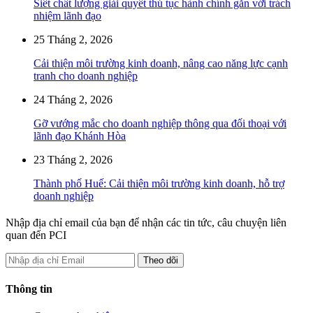
Siết chất lượng giải quyết thủ tục hành chính gắn với trách
nhiệm lãnh đạo
25 Tháng 2, 2026
Cải thiện môi trường kinh doanh, nâng cao năng lực cạnh
tranh cho doanh nghiệp
24 Tháng 2, 2026
Gỡ vướng mắc cho doanh nghiệp thông qua đối thoại với
lãnh đạo Khánh Hòa
23 Tháng 2, 2026
Thành phố Huế: Cải thiện môi trường kinh doanh, hỗ trợ
doanh nghiệp
Nhập địa chỉ email của bạn để nhận các tin tức, câu chuyện liên
quan đến PCI
Thông tin