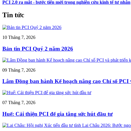
PCI 2.0 ra mắt - bước tiến mới trong nghiên cứu kinh tế tư nhân
Tin tức
10 Tháng 7, 2026
Bản tin PCI Quý 2 năm 2026
09 Tháng 7, 2026
Lâm Đồng ban hành Kế hoạch nâng cao Chỉ số PCI và 
07 Tháng 7, 2026
Huế: Cải thiện PCI để gia tăng sức hút đầu tư