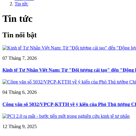
Tin tức
Tin tức
Tin nổi bật
07 Tháng 7, 2026
Kinh tế Tư Nhân Việt Nam: Từ "Đối tượng cải tạo" đến "Động l
04 Tháng 6, 2026
Công văn số 5032/VPCP-KTTH về ý kiến của Phó Thủ tướng Chí
12 Tháng 9, 2025