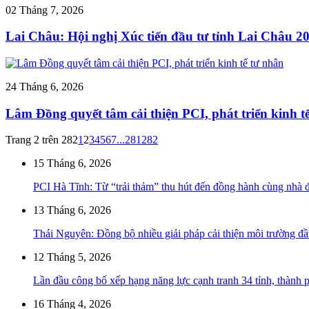
02 Tháng 7, 2026
Lai Châu: Hội nghị Xúc tiến đầu tư tỉnh Lai Châu 2
24 Tháng 6, 2026
Lâm Đồng quyết tâm cải thiện PCI, phát triển kinh t
Trang 2 trên 282
1
2
3
4
5
6
7
...
281
282
15 Tháng 6, 2026
PCI Hà Tĩnh: Từ “trải thảm” thu hút đến đồng hành cùng nhà 
13 Tháng 6, 2026
Thái Nguyên: Đồng bộ nhiều giải pháp cải thiện môi trường đ
12 Tháng 5, 2026
Lần đầu công bố xếp hạng năng lực cạnh tranh 34 tỉnh, thành 
16 Tháng 4, 2026