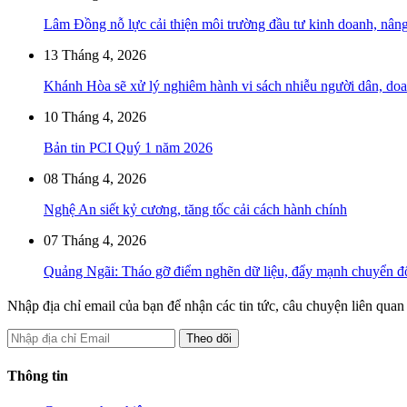
Lâm Đồng nỗ lực cải thiện môi trường đầu tư kinh doanh, nân
13 Tháng 4, 2026
Khánh Hòa sẽ xử lý nghiêm hành vi sách nhiễu người dân, do
10 Tháng 4, 2026
Bản tin PCI Quý 1 năm 2026
08 Tháng 4, 2026
Nghệ An siết kỷ cương, tăng tốc cải cách hành chính
07 Tháng 4, 2026
Quảng Ngãi: Tháo gỡ điểm nghẽn dữ liệu, đẩy mạnh chuyển đổ
Nhập địa chỉ email của bạn để nhận các tin tức, câu chuyện liên qua
Thông tin