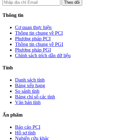
Thông tin
Cơ quan thực hiện
Thông tin chung về PCI
Phương pháp PCI
Thông tin chung về PGI
Phương pháp PGI
Chính sách trích dẫn dữ liệu
Tỉnh
Danh sách tỉnh
Bảng xếp hạng
So sánh tỉnh
Bảng chỉ số các tỉnh
Văn bản tỉnh
Ấn phẩm
Báo cáo PCI
Hồ sơ tỉnh
Nghiên cứu khác