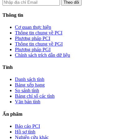
Thông tin
Cơ quan thực hiện
Thông tin chung về PCI
Phương pháp PCI
Thông tin chung về PGI
Phương pháp PGI
Chính sách trích dẫn dữ liệu
Tỉnh
Danh sách tỉnh
Bảng xếp hạng
So sánh tỉnh
Bảng chỉ số các tỉnh
Văn bản tỉnh
Ấn phẩm
Báo cáo PCI
Hồ sơ tỉnh
Nghiên cứu khác