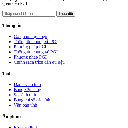
quan đến PCI
Thông tin
Cơ quan thực hiện
Thông tin chung về PCI
Phương pháp PCI
Thông tin chung về PGI
Phương pháp PGI
Chính sách trích dẫn dữ liệu
Tỉnh
Danh sách tỉnh
Bảng xếp hạng
So sánh tỉnh
Bảng chỉ số các tỉnh
Văn bản tỉnh
Ấn phẩm
Báo cáo PCI