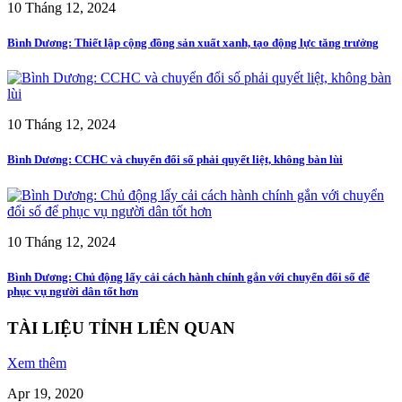
10 Tháng 12, 2024
Bình Dương: Thiết lập cộng đồng sản xuất xanh, tạo động lực tăng trưởng
10 Tháng 12, 2024
Bình Dương: CCHC và chuyển đổi số phải quyết liệt, không bàn lùi
10 Tháng 12, 2024
Bình Dương: Chủ động lấy cải cách hành chính gắn với chuyển đổi số để
phục vụ người dân tốt hơn
TÀI LIỆU TỈNH LIÊN QUAN
Xem thêm
Apr 19, 2020