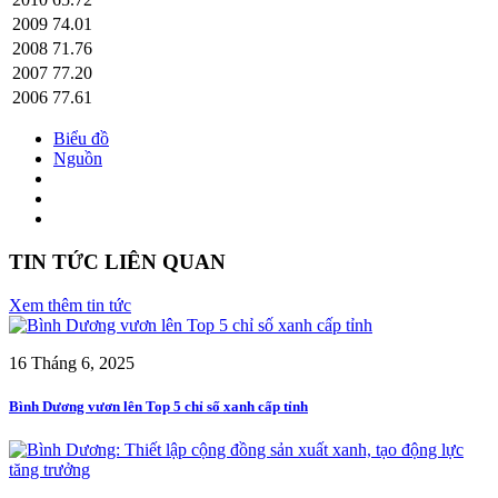
2009
74.01
2008
71.76
2007
77.20
2006
77.61
Biểu đồ
Nguồn
TIN TỨC LIÊN QUAN
Xem thêm tin tức
16 Tháng 6, 2025
Bình Dương vươn lên Top 5 chỉ số xanh cấp tỉnh