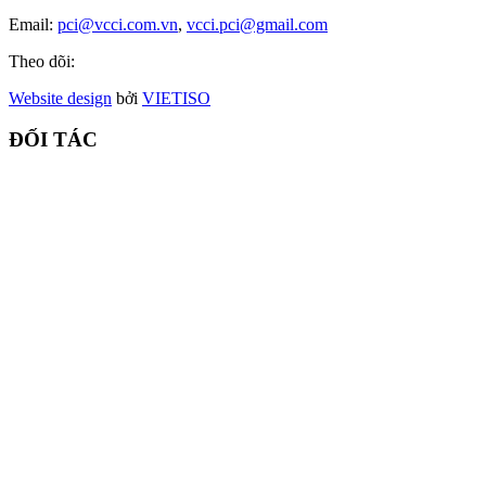
Email:
pci@vcci.com.vn
,
vcci.pci@gmail.com
Theo dõi:
Website design
bởi
VIET
ISO
ĐỐI TÁC