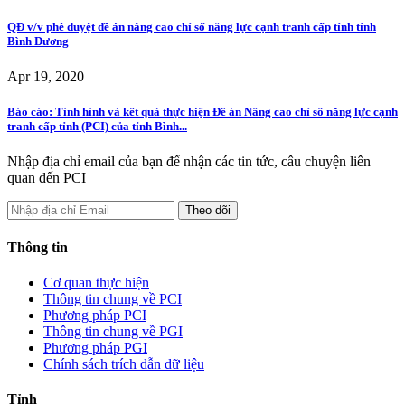
QĐ v/v phê duyệt đề án nâng cao chỉ số năng lực cạnh tranh cấp tỉnh tỉnh
Bình Dương
Apr 19, 2020
Báo cáo: Tình hình và kết quả thực hiện Đề án Nâng cao chỉ số năng lực cạnh
tranh cấp tỉnh (PCI) của tỉnh Bình...
Nhập địa chỉ email của bạn để nhận các tin tức, câu chuyện liên
quan đến PCI
Thông tin
Cơ quan thực hiện
Thông tin chung về PCI
Phương pháp PCI
Thông tin chung về PGI
Phương pháp PGI
Chính sách trích dẫn dữ liệu
Tỉnh