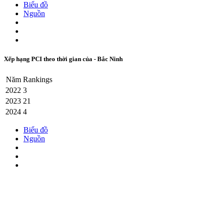
Biểu đồ
Nguồn
Xếp hạng PCI theo thời gian của - Bắc Ninh
Năm
Rankings
2022
3
2023
21
2024
4
Biểu đồ
Nguồn