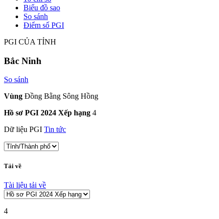
Biểu đồ sao
So sánh
Điểm số PGI
PGI CỦA TỈNH
Bắc Ninh
So sánh
Vùng
Đồng Bằng Sông Hồng
Hồ sơ PGI 2024 Xếp hạng
4
Dữ liệu PGI
Tin tức
Tải về
Tài liệu tải về
4