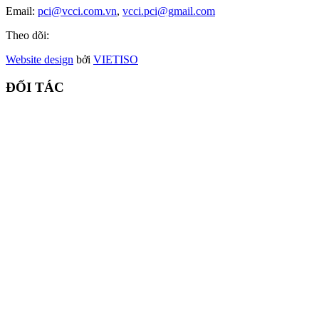
Email:
pci@vcci.com.vn
,
vcci.pci@gmail.com
Theo dõi:
Website design
bởi
VIET
ISO
ĐỐI TÁC