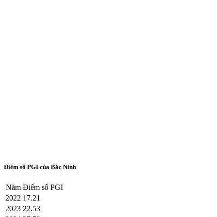
Điểm số PGI của Bắc Ninh
Năm
Điểm số PGI
2022
17.21
2023
22.53