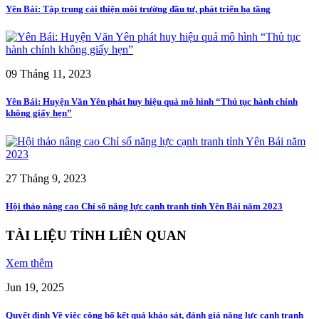
Yên Bái: Tập trung cải thiện môi trường đầu tư, phát triển hạ tầng
09 Tháng 11, 2023
Yên Bái: Huyện Văn Yên phát huy hiệu quả mô hình “Thủ tục hành chính
không giấy hẹn”
27 Tháng 9, 2023
Hội thảo nâng cao Chỉ số năng lực cạnh tranh tỉnh Yên Bái năm 2023
TÀI LIỆU TỈNH LIÊN QUAN
Xem thêm
Jun 19, 2025
Quyết định Về việc công bố kết quả khảo sát, đánh giá năng lực cạnh tranh