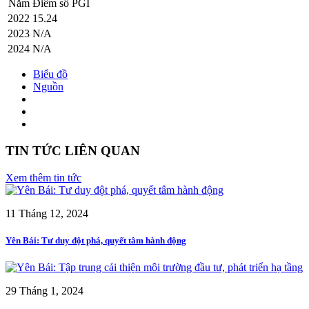
Năm
Điểm số PGI
2022
15.24
2023
N/A
2024
N/A
Biểu đồ
Nguồn
TIN TỨC LIÊN QUAN
Xem thêm tin tức
11 Tháng 12, 2024
Yên Bái: Tư duy đột phá, quyết tâm hành động
29 Tháng 1, 2024