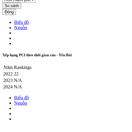
So sánh
Đóng
Biểu đồ
Nguồn
Xếp hạng PCI theo thời gian của - Yên Bái
Năm
Rankings
2022
22
2023
N/A
2024
N/A
Biểu đồ
Nguồn