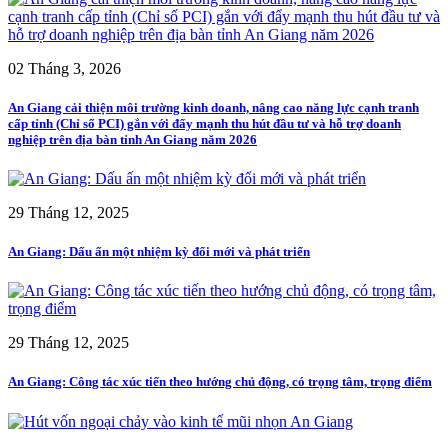
02 Tháng 3, 2026
An Giang cải thiện môi trường kinh doanh, nâng cao năng lực cạnh tranh
cấp tỉnh (Chỉ số PCI) gắn với đẩy mạnh thu hút đầu tư và hỗ trợ doanh
nghiệp trên địa bàn tỉnh An Giang năm 2026
29 Tháng 12, 2025
An Giang: Dấu ấn một nhiệm kỳ đổi mới và phát triển
29 Tháng 12, 2025
An Giang: Công tác xúc tiến theo hướng chủ động, có trọng tâm, trọng điểm