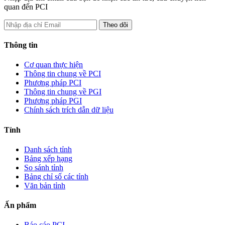
quan đến PCI
Thông tin
Cơ quan thực hiện
Thông tin chung về PCI
Phương pháp PCI
Thông tin chung về PGI
Phương pháp PGI
Chính sách trích dẫn dữ liệu
Tỉnh
Danh sách tỉnh
Bảng xếp hạng
So sánh tỉnh
Bảng chỉ số các tỉnh
Văn bản tỉnh
Ấn phẩm
Báo cáo PCI