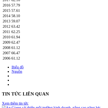
2016
57.79
2015
57.61
2014
58.10
2013
59.07
2012
63.42
2011
62.25
2010
61.94
2009
62.47
2008
61.12
2007
66.47
2006
61.12
Biểu đồ
Nguồn
TIN TỨC LIÊN QUAN
Xem thêm tin tức