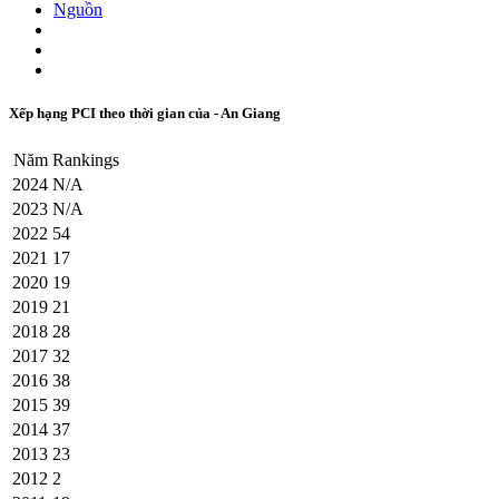
Nguồn
Xếp hạng PCI theo thời gian của - An Giang
Năm
Rankings
2024
N/A
2023
N/A
2022
54
2021
17
2020
19
2019
21
2018
28
2017
32
2016
38
2015
39
2014
37
2013
23
2012
2